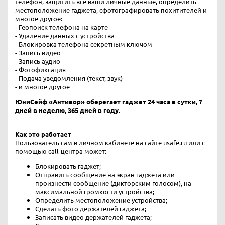
телефон, защитить все ваши личные данные, определить
местоположение гаджета, сфотографировать похитителей и
многое другое:
- Геопоиск телефона на карте
- Удаление данных с устройства
- Блокировка телефона секретным ключом
- Запись видео
- Запись аудио
- Фотофиксация
- Подача уведомления (текст, звук)
- и многое другое
ЮниCейф «Антивор» оберегает гаджет 24 часа в сутки, 7
дней в неделю, 365 дней в году.
Как это работает
Пользователь сам в личном кабинете на сайте usafe.ru или с
помощью call-центра может:
Блокировать гаджет;
Отправить сообщение на экран гаджета или
произнести сообщение (дикторским голосом), на
максимальной громкости устройства;
Определить местоположение устройства;
Сделать фото держателей гаджета;
Записать видео держателей гаджета;