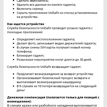
Сделать звукозапись;
Удалить все данные из памяти гаджета;
Включить сирену;
Скрыть приложение UniSafe из списка установленных
на устройство.
Как ищется устройство
Служба безопасности UniSafe проводит розыск гаджета с
помощью приложения:
Определяет местоположение гаджета;
Делает фото, записывает видео держателей гаджета;
В случае смены SIM карты получает новый номер
телефона;
Блокирует гаджет;
Розыскные мероприятия могут длится до 30 дней.
Служба безопасности UniSafe возвращает гаджет:
Предлагает вознаграждение за возврат устройства;
Организовывает безопасный процесс возврата и
выплачивает вознаграждение нашедшему;
В 9 случаях из 10 потеря возвращается на следующий
день!
Денежная компенсация (полагается только для позиций с
возмещением):
В случаях кражи или разбойного нападения выплачивается