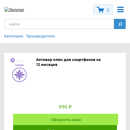
(
)
Категории
Производители
Антивор плюс для смартфонов на
12 месяцев
990
Оформить заказ