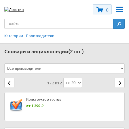
(
)
Категории
Производители
Словари и энциклопедии
(2 шт.)
1 - 2 из 2
Конструктор тестов
от 1 290