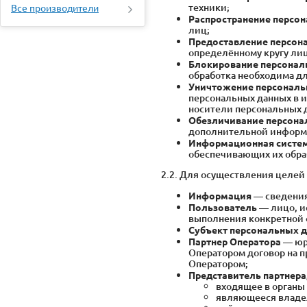
техники;
Все производители
Распространение персо
лиц;
Предоставление персон
определённому кругу лиц
Блокирование персонал
обработка необходима дл
Уничтожение персональ
персональных данных в 
носители персональных 
Обезличивание персона
дополнительной информа
Информационная систем
обеспечивающих их обра
2.2. Для осуществления целе
Информация
— сведения
Пользователь
— лицо, и
выполнения конкретной 
Субъект персональных 
Партнер Оператора
— юр
Оператором договор на п
Оператором;
Представитель партнера
входящее в органы
являющееся владел