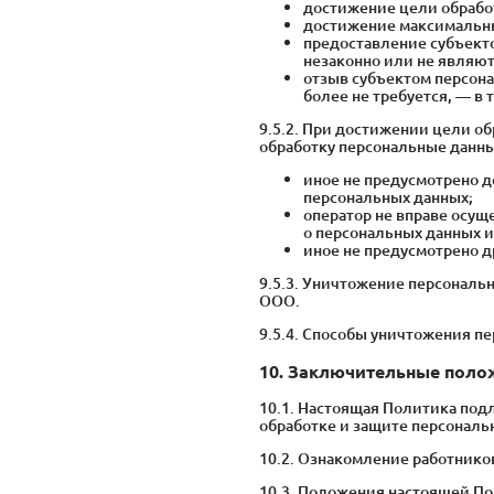
достижение цели обработ
достижение максимальны
предоставление субъект
незаконно или не являют
отзыв субъектом персона
более не требуется, — в 
9.5.2. При достижении цели об
обработку персональные данн
иное не предусмотрено д
персональных данных;
оператор не вправе осущ
о персональных данных 
иное не предусмотрено 
9.5.3. Уничтожение персонал
ООО.
9.5.4. Способы уничтожения п
10. Заключительные поло
10.1. Настоящая Политика под
обработке и защите персональ
10.2. Ознакомление работник
10.3. Положения настоящей П