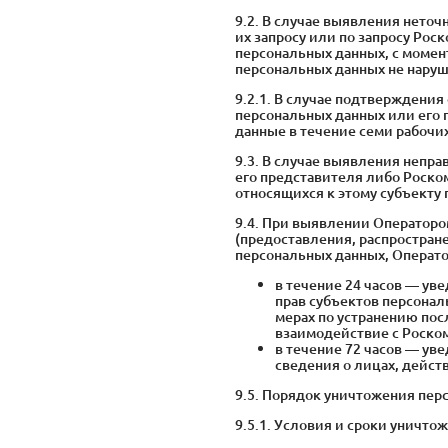
9.2. В случае выявления нето
их запросу или по запросу Ро
персональных данных, с момен
персональных данных не наруш
9.2.1. В случае подтверждени
персональных данных или его
данные в течение семи рабочи
9.3. В случае выявления непр
его представителя либо Роск
относящихся к этому субъекту 
9.4. При выявлении Оператор
(предоставления, распростран
персональных данных, Операто
в течение 24 часов — у
прав субъектов персонал
мерах по устранению пос
взаимодействие с Роском
в течение 72 часов — ув
сведения о лицах, дейст
9.5. Порядок уничтожения пер
9.5.1. Условия и сроки уничт