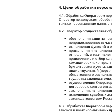
4. Цели обработки персо
4.1. Обработка Оператором пе
Оператор не допускает обрабо
только персональные данные, 
4.2. Оператор осуществляет о
обеспечения защиты прав
неприкосновенность част
выполнения функций и о
применения и исполнения
отношений, в том числе:
привлечение и отбор кан
командировки, контроль 
бухгалтерского учета, з
индивидуальный (персон
обязательного социально
трудовым законодательс
осуществления Оператор
договоров с контрагентам
заключения, исполнения
исполнения судебных акт
законодательством Росс
4.3. Обработка Оператором пе
законов и иных нормативных п