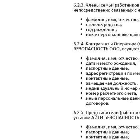
6.2.3. Члены семьи работнико
непосредственно связанных с 
фамилия, имя, отчество;
степень родства;
год рождения;
иные персональные данн
6.2.4. Контрагенты Оператора
БЕЗОПАСНОСТЬ ООО, осуществ
фамилия, имя, отчество;
дата и место рождения;
паспортные данные;
адрес регистрации по ме
контактные данные;
замещаемая должность;
индивидуальный номер 
номер расчетного счета;
иные персональные данн
договоров.
6.2.5. Представители (работн
уставом АЙТИ-БЕЗОПАСНОСТЬ 
фамилия, имя, отчество;
паспортные данные;
контактные данные;