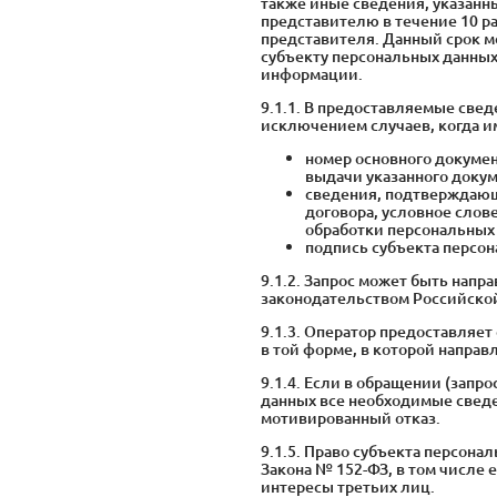
также иные сведения, указанны
представителю в течение 10 р
представителя. Данный срок мо
субъекту персональных данны
информации.
9.1.1. В предоставляемые све
исключением случаев, когда и
номер основного докумен
выдачи указанного докум
сведения, подтверждающи
договора, условное слов
обработки персональных
подпись субъекта персон
9.1.2. Запрос может быть напр
законодательством Российско
9.1.3. Оператор предоставляет
в той форме, в которой направ
9.1.4. Если в обращении (запр
данных все необходимые сведе
мотивированный отказ.
9.1.5. Право субъекта персонал
Закона № 152-ФЗ, в том числе 
интересы третьих лиц.