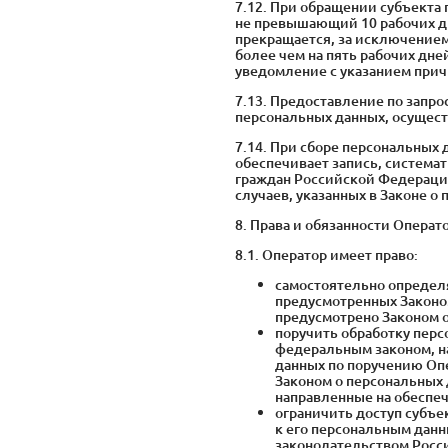
7.12. При обращении субъекта
не превышающий 10 рабочих дн
прекращается, за исключением
более чем на пять рабочих дн
уведомление с указанием прич
7.13. Предоставление по запр
персональных данных, осущест
7.14. При сборе персональных
обеспечивает запись, система
граждан Российской Федерации
случаев, указанных в Законе о
8. Права и обязанности Операт
8.1. Оператор имеет право:
самостоятельно определя
предусмотренных Законо
предусмотрено Законом 
поручить обработку перс
федеральным законом, н
данных по поручению Оп
Законом о персональных
направленные на обеспе
ограничить доступ субъе
к его персональным данн
законодательством Росс