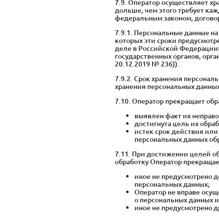
7.9. Оператор осуществляет х
дольше, чем этого требует ка
федеральным законом, догово
7.9.1. Персональные данные н
которых эти сроки предусмотр
деле в Российской Федерации»
государственных органов, орга
20.12.2019 № 236)).
7.9.2. Срок хранения персона
хранения персональных данных
7.10. Оператор прекращает об
выявлен факт их неправо
достигнута цель их обраб
истек срок действия или 
персональных данных обр
7.11. При достижении целей об
обработку Оператор прекращает
иное не предусмотрено д
персональных данных;
Оператор не вправе осущ
о персональных данных 
иное не предусмотрено 