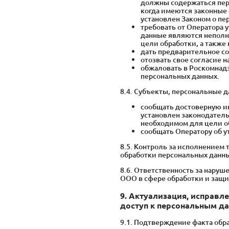
должны содержаться пер
когда имеются законные
установлен Законом о пе
требовать от Оператора 
данные являются неполн
цели обработки, а также
дать предварительное со
отозвать свое согласие 
обжаловать в Роскомнадз
персональных данных.
8.4. Субъекты, персональные 
сообщать достоверную и
установлен законодател
необходимом для цели о
сообщать Оператору об у
8.5. Контроль за исполнением
обработки персональных данны
8.6. Ответственность за нар
ООО в сфере обработки и защи
9. Актуализация, исправл
доступ к персональным д
9.1. Подтверждение факта обр