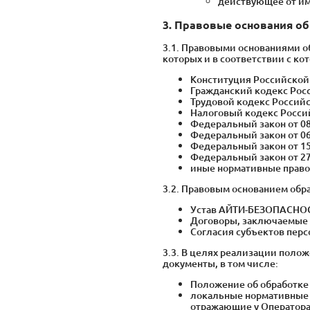
действующее от им
3. Правовые основания о
3.1. Правовыми основаниями о
которых и в соответствии с ко
Конституция Российской
Гражданский кодекс Рос
Трудовой кодекс Россий
Налоговый кодекс Росси
Федеральный закон от 08
Федеральный закон от 06
Федеральный закон от 1
Федеральный закон от 27
иные нормативные право
3.2. Правовым основанием обр
Устав АЙТИ-БЕЗОПАСНО
Договоры, заключаемые 
Согласия субъектов перс
3.3. В целях реализации пол
документы, в том числе:
Положение об обработке 
локальные нормативные 
отражающие у Оператора