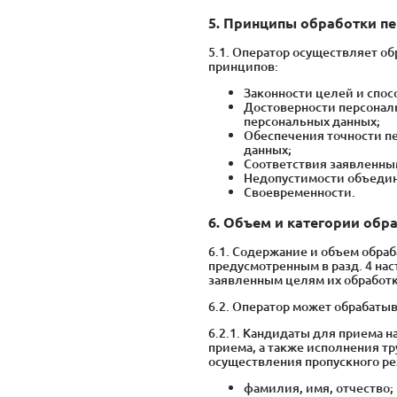
5. Принципы обработки п
5.1. Оператор осуществляет о
принципов:
Законности целей и спос
Достоверности персональ
персональных данных;
Обеспечения точности пе
данных;
Соответствия заявленны
Недопустимости объеди
Своевременности.
6. Объем и категории об
6.1. Содержание и объем обра
предусмотренным в разд. 4 н
заявленным целям их обработк
6.2. Оператор может обрабаты
6.2.1. Кандидаты для приема н
приема, а также исполнения т
осуществления пропускного р
фамилия, имя, отчество;