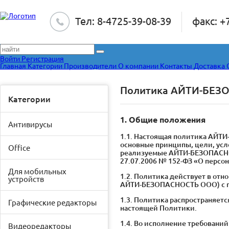
Тел: 8-4725-39-08-39
факс: +
Войти
Регистрация
Главная
Категории
Производители
О компании
Контакты
Доставка
Политика АЙТИ-БЕЗО
Категории
1. Общие положения
Антивирусы
1.1. Настоящая политика АЙТ
основные принципы, цели, усл
Office
реализуемые АЙТИ-БЕЗОПАСНОС
27.07.2006 № 152-ФЗ «О персо
Для мобильных
1.2. Политика действует в о
устройств
АЙТИ-БЕЗОПАСНОСТЬ ООО) с пр
1.3. Политика распространяетс
Графические редакторы
настоящей Политики.
1.4. Во исполнение требований
Видеоредакторы